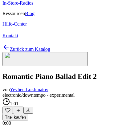
In-Store-Radios
Ressourcen
Blog
Hilfe-Center
Kontakt
Zurück zum Katalog
Romantic Piano Ballad Edit 2
von
Yevhen Lokhmatov
electronic/downtempo - experimental
1:01
Titel kaufen
0:00