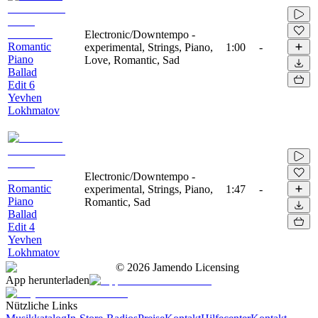
Electronic/Downtempo -
Romantic
experimental, Strings, Piano,
1:00
-
Piano
Love, Romantic, Sad
Ballad
Edit 6
Yevhen
Lokhmatov
Electronic/Downtempo -
Romantic
experimental, Strings, Piano,
1:47
-
Piano
Romantic, Sad
Ballad
Edit 4
Yevhen
Lokhmatov
©
2026
Jamendo Licensing
App herunterladen
Nützliche Links