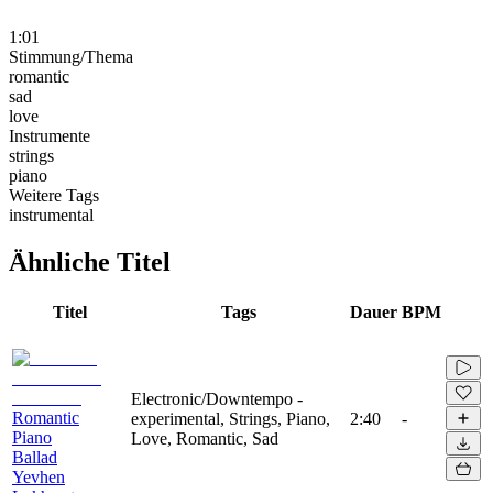
1:01
Stimmung/Thema
romantic
sad
love
Instrumente
strings
piano
Weitere Tags
instrumental
Ähnliche Titel
Titel
Tags
Dauer
BPM
Electronic/Downtempo -
Romantic
experimental, Strings, Piano,
2:40
-
Piano
Love, Romantic, Sad
Ballad
Yevhen