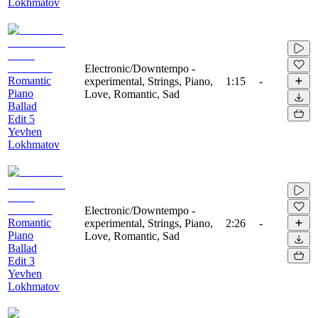
Lokhmatov
Electronic/Downtempo -
Romantic
experimental, Strings, Piano,
1:15
-
Piano
Love, Romantic, Sad
Ballad
Edit 5
Yevhen
Lokhmatov
Electronic/Downtempo -
Romantic
experimental, Strings, Piano,
2:26
-
Piano
Love, Romantic, Sad
Ballad
Edit 3
Yevhen
Lokhmatov