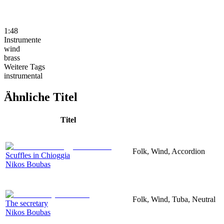
1:48
Instrumente
wind
brass
Weitere Tags
instrumental
Ähnliche Titel
Titel
Folk, Wind, Accordion
Scuffles in Chioggia
Nikos Boubas
Folk, Wind, Tuba, Neutral
The secretary
Nikos Boubas