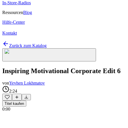
In-Store-Radios
Ressourcen
Blog
Hilfe-Center
Kontakt
Zurück zum Katalog
Inspiring Motivational Corporate Edit 6
von
Yevhen Lokhmatov
2:24
Titel kaufen
0:00