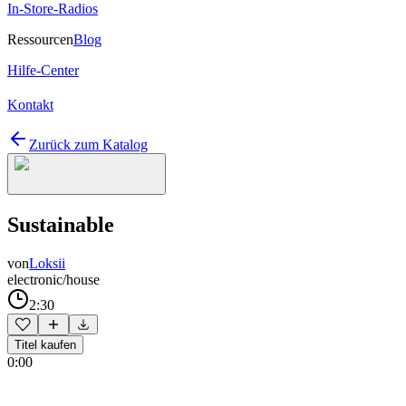
In-Store-Radios
Ressourcen
Blog
Hilfe-Center
Kontakt
Zurück zum Katalog
Sustainable
von
Loksii
electronic/house
2:30
Titel kaufen
0:00