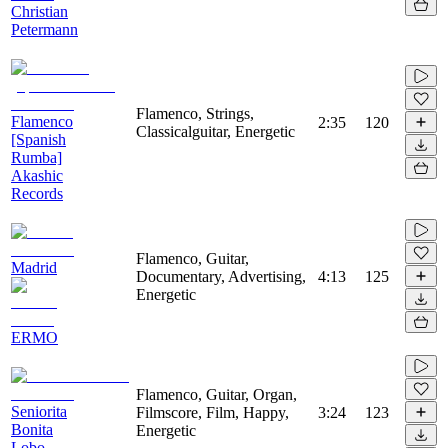
Christian
Petermann
Flamenco, Strings,
Flamenco
2:35
120
Classicalguitar, Energetic
[Spanish
Rumba]
Akashic
Records
Flamenco, Guitar,
Madrid
Documentary, Advertising,
4:13
125
Energetic
ERMO
Flamenco, Guitar, Organ,
Seniorita
Filmscore, Film, Happy,
3:24
123
Bonita
Energetic
Lobo