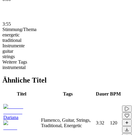
3:55
Stimmung/Thema
energetic
traditional
Instrumente
guitar
strings
Weitere Tags
instrumental
Ähnliche Titel
Titel
Tags
Dauer
BPM
Dariana
Flamenco, Guitar, Strings,
3:32
120
Traditional, Energetic