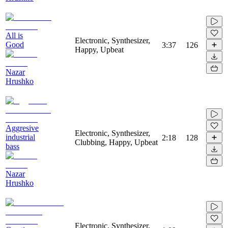
All is
Electronic, Synthesizer,
Good
3:37
126
Happy, Upbeat
Nazar
Hrushko
Aggresive
Electronic, Synthesizer,
industrial
2:18
128
Clubbing, Happy, Upbeat
bass
Nazar
Hrushko
Electronic, Synthesizer,