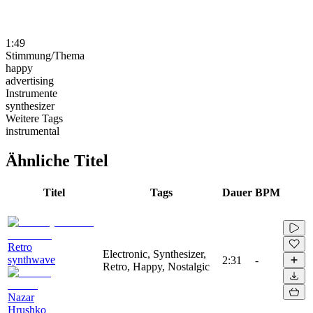
1:49
Stimmung/Thema
happy
advertising
Instrumente
synthesizer
Weitere Tags
instrumental
Ähnliche Titel
Titel
Tags
Dauer
BPM
Retro
Electronic, Synthesizer,
synthwave
2:31
-
Retro, Happy, Nostalgic
Nazar
Hrushko