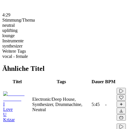
4:29
Stimmung/Thema
neutral
uplifting
lounge
Instrumente
synthesizer
Weitere Tags
vocal - female
Ähnliche Titel
Titel
Tags
Dauer
BPM
Electronic/Deep House,
I
Synthesizer, Drummachine,
5:45
-
Love
Neutral
U
Krizar