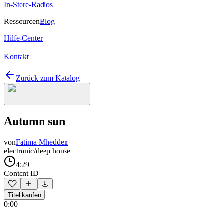
In-Store-Radios
Ressourcen
Blog
Hilfe-Center
Kontakt
Zurück zum Katalog
Autumn sun
von
Fatima Mhedden
electronic/deep house
4:29
Content ID
Titel kaufen
0:00