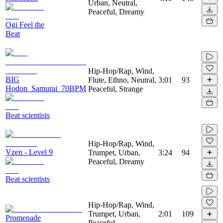
Urban, Neutral,
Peaceful, Dreamy
Ogi Feel the
Beat
Hip-Hop/Rap, Wind,
BIG
Flute, Ethno, Neutral,
3:01
93
Hodon_Samurai_70BPM
Peaceful, Strange
Beat scientists
Hip-Hop/Rap, Wind,
Vzen - Level 9
Trumpet, Urban,
3:24
94
Peaceful, Dreamy
Beat scientists
Hip-Hop/Rap, Wind,
Trumpet, Urban,
2:01
109
Promenade
Peaceful