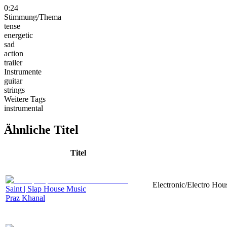
0:24
Stimmung/Thema
tense
energetic
sad
action
trailer
Instrumente
guitar
strings
Weitere Tags
instrumental
Ähnliche Titel
Titel
Electronic/Electro Hou
Saint | Slap House Music
Praz Khanal