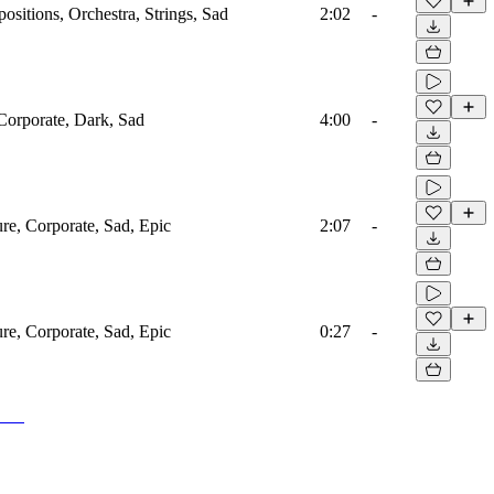
sitions, Orchestra, Strings, Sad
2:02
-
 Corporate, Dark, Sad
4:00
-
ure, Corporate, Sad, Epic
2:07
-
ure, Corporate, Sad, Epic
0:27
-