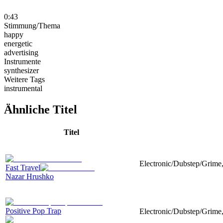
0:43
Stimmung/Thema
happy
energetic
advertising
Instrumente
synthesizer
Weitere Tags
instrumental
Ähnliche Titel
Titel
Electronic/Dubstep/Grime
Fast Travel
Nazar Hrushko
Positive Pop Trap
Electronic/Dubstep/Grime,