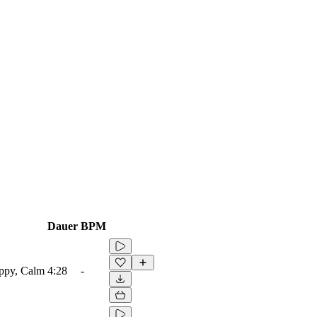
Dauer
BPM
appy, Calm
4:28
-