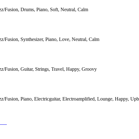
zz/Fusion, Drums, Piano, Soft, Neutral, Calm
zz/Fusion, Synthesizer, Piano, Love, Neutral, Calm
zz/Fusion, Guitar, Strings, Travel, Happy, Groovy
zz/Fusion, Piano, Electricguitar, Electroamplified, Lounge, Happy, Upb