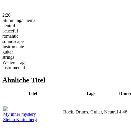
2:20
Stimmung/Thema
neutral
peaceful
romantic
soundscape
Instrumente
guitar
strings
Weitere Tags
instrumental
Ähnliche Titel
Titel
Tags
Daue
Rock, Drums, Guitar, Neutral
4:46
My inner mystery
Stefan Kartenberg