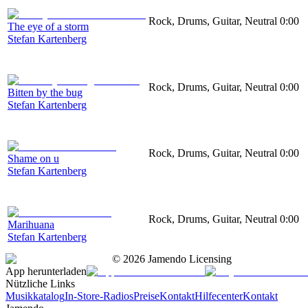
Rock, Drums, Guitar, Neutral
0:00
The eye of a storm
Stefan Kartenberg
Rock, Drums, Guitar, Neutral
0:00
Bitten by the bug
Stefan Kartenberg
Rock, Drums, Guitar, Neutral
0:00
Shame on u
Stefan Kartenberg
Rock, Drums, Guitar, Neutral
0:00
Marihuana
Stefan Kartenberg
©
2026
Jamendo Licensing
App herunterladen
Nützliche Links
Musikkatalog
In-Store-Radios
Preise
Kontakt
Hilfecenter
Kontakt