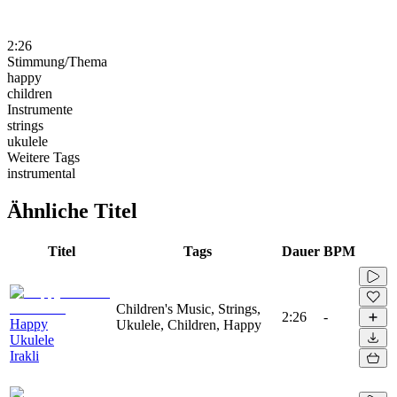
2:26
Stimmung/Thema
happy
children
Instrumente
strings
ukulele
Weitere Tags
instrumental
Ähnliche Titel
Titel
Tags
Dauer
BPM
Children's Music, Strings,
2:26
-
Happy
Ukulele, Children, Happy
Ukulele
Irakli