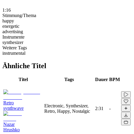
1:16
Stimmung/Thema
happy
energetic
advertising
Instrumente
synthesizer
Weitere Tags
instrumental
Ähnliche Titel
Titel
Tags
Dauer
BPM
Retro
Electronic, Synthesizer,
synthwave
2:31
-
Retro, Happy, Nostalgic
Nazar
Hrushko