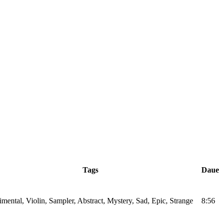
Tags
Daue
mental, Violin, Sampler, Abstract, Mystery, Sad, Epic, Strange
8:56