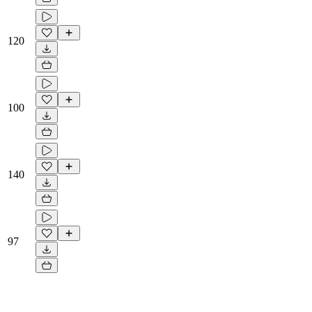
120
100
140
97