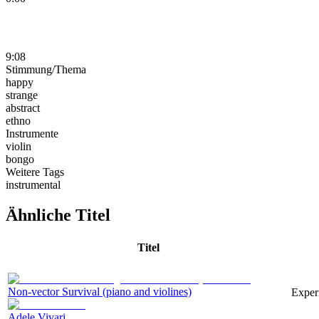
9:08
Stimmung/Thema
happy
strange
abstract
ethno
Instrumente
violin
bongo
Weitere Tags
instrumental
Ähnliche Titel
Titel
Non-vector Survival (piano and violines)
Experi
Adele Vivari