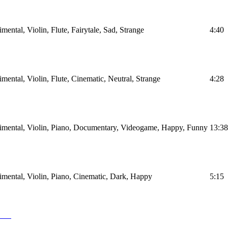
mental, Violin, Flute, Fairytale, Sad, Strange
4:40
mental, Violin, Flute, Cinematic, Neutral, Strange
4:28
imental, Violin, Piano, Documentary, Videogame, Happy, Funny
13:38
imental, Violin, Piano, Cinematic, Dark, Happy
5:15