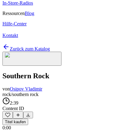
In-Store-Radios
Ressourcen
Blog
Hilfe-Center
Kontakt
Zurück zum Katalog
Southern Rock
von
Osipov Vladimir
rock/southern rock
2:39
Content ID
Titel kaufen
0:00