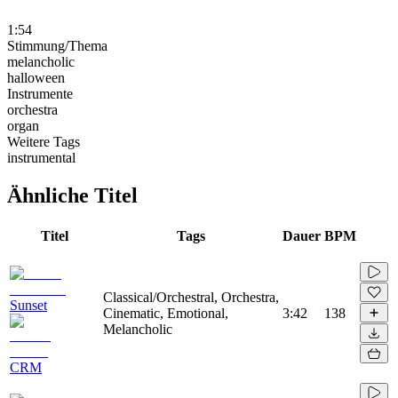
1:54
Stimmung/Thema
melancholic
halloween
Instrumente
orchestra
organ
Weitere Tags
instrumental
Ähnliche Titel
Titel
Tags
Dauer
BPM
Classical/Orchestral, Orchestra,
Sunset
Cinematic, Emotional,
3:42
138
Melancholic
CRM