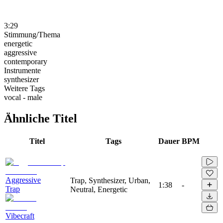
3:29
Stimmung/Thema
energetic
aggressive
contemporary
Instrumente
synthesizer
Weitere Tags
vocal - male
Ähnliche Titel
Titel
Tags
Dauer
BPM
Aggressive
Trap, Synthesizer, Urban,
1:38
-
Trap
Neutral, Energetic
Vibecraft