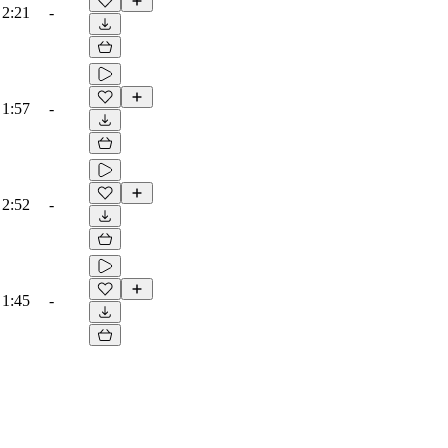
2:21
-
1:57
-
2:52
-
1:45
-