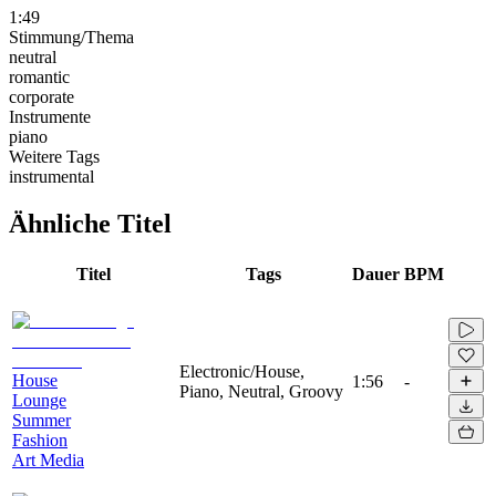
1:49
Stimmung/Thema
neutral
romantic
corporate
Instrumente
piano
Weitere Tags
instrumental
Ähnliche Titel
Titel
Tags
Dauer
BPM
Electronic/House,
House
1:56
-
Piano, Neutral, Groovy
Lounge
Summer
Fashion
Art Media