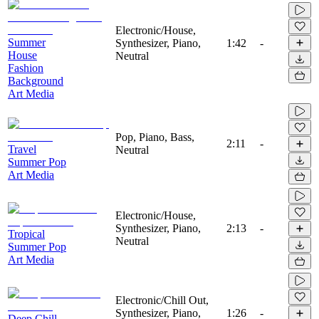
Electronic/House,
Summer
Synthesizer, Piano,
1:42
-
House
Neutral
Fashion
Background
Art Media
Pop, Piano, Bass,
2:11
-
Travel
Neutral
Summer Pop
Art Media
Electronic/House,
Synthesizer, Piano,
2:13
-
Tropical
Neutral
Summer Pop
Art Media
Electronic/Chill Out,
Synthesizer, Piano,
1:26
-
Deep Chill