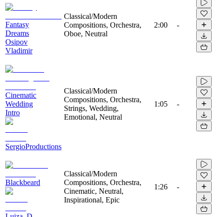
Classical/Modern
Fantasy
Compositions, Orchestra,
2:00
-
Dreams
Oboe, Neutral
Osipov
Vladimir
Classical/Modern
Cinematic
Compositions, Orchestra,
Wedding
1:05
-
Strings, Wedding,
Intro
Emotional, Neutral
SergioProductions
Classical/Modern
Blackbeard
Compositions, Orchestra,
1:26
-
Cinematic, Neutral,
Inspirational, Epic
Luiza_D