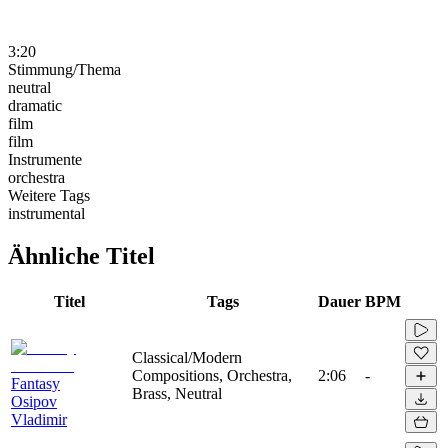
3:20
Stimmung/Thema
neutral
dramatic
film
film
Instrumente
orchestra
Weitere Tags
instrumental
Ähnliche Titel
Titel
Tags
Dauer
BPM
Classical/Modern
Compositions, Orchestra,
2:06
-
Fantasy
Brass, Neutral
Osipov
Vladimir