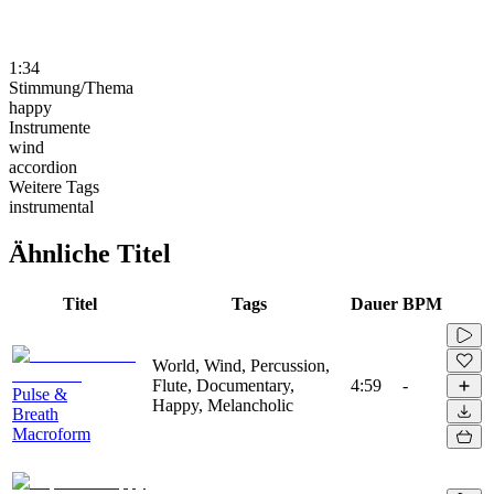
1:34
Stimmung/Thema
happy
Instrumente
wind
accordion
Weitere Tags
instrumental
Ähnliche Titel
Titel
Tags
Dauer
BPM
World, Wind, Percussion,
Flute, Documentary,
4:59
-
Pulse &
Happy, Melancholic
Breath
Macroform