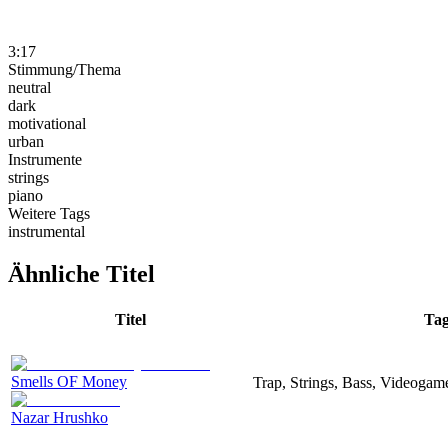
3:17
Stimmung/Thema
neutral
dark
motivational
urban
Instrumente
strings
piano
Weitere Tags
instrumental
Ähnliche Titel
Titel
Tag
Smells OF Money
Trap, Strings, Bass, Videogam
Nazar Hrushko