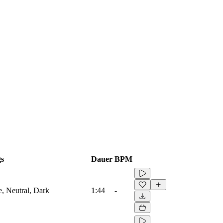
s
Dauer
BPM
e, Neutral, Dark
1:44
-