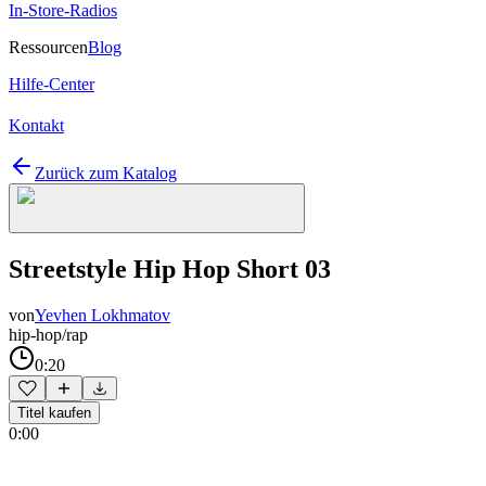
In-Store-Radios
Ressourcen
Blog
Hilfe-Center
Kontakt
Zurück zum Katalog
Streetstyle Hip Hop Short 03
von
Yevhen Lokhmatov
hip-hop/rap
0:20
Titel kaufen
0:00