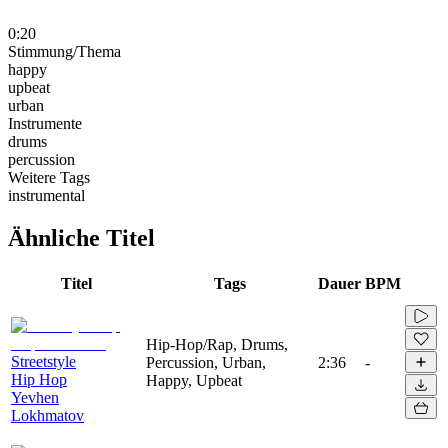
0:20
Stimmung/Thema
happy
upbeat
urban
Instrumente
drums
percussion
Weitere Tags
instrumental
Ähnliche Titel
Titel
Tags
Dauer
BPM
Hip-Hop/Rap, Drums,
Streetstyle
Percussion, Urban,
2:36
-
Hip Hop
Happy, Upbeat
Yevhen
Lokhmatov