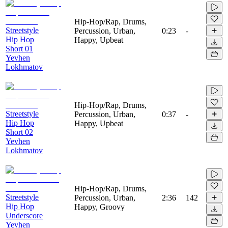
Hip-Hop/Rap, Drums,
Streetstyle
Percussion, Urban,
0:23
-
Hip Hop
Happy, Upbeat
Short 01
Yevhen
Lokhmatov
Hip-Hop/Rap, Drums,
Streetstyle
Percussion, Urban,
0:37
-
Hip Hop
Happy, Upbeat
Short 02
Yevhen
Lokhmatov
Hip-Hop/Rap, Drums,
Streetstyle
Percussion, Urban,
2:36
142
Hip Hop
Happy, Groovy
Underscore
Yevhen