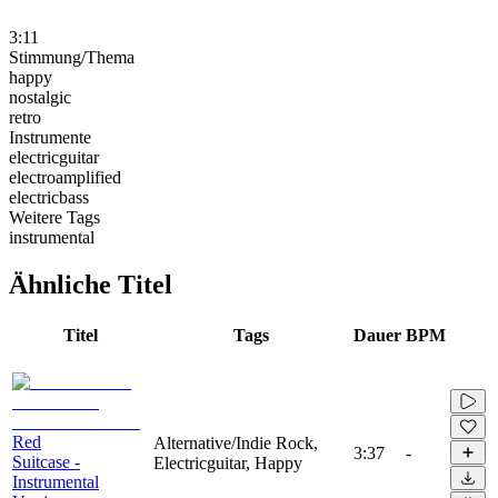
3:11
Stimmung/Thema
happy
nostalgic
retro
Instrumente
electricguitar
electroamplified
electricbass
Weitere Tags
instrumental
Ähnliche Titel
Titel
Tags
Dauer
BPM
Red
Alternative/Indie Rock,
3:37
-
Suitcase -
Electricguitar, Happy
Instrumental