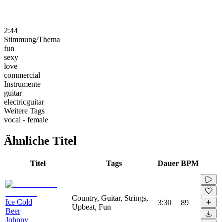
2:44
Stimmung/Thema
fun
sexy
love
commercial
Instrumente
guitar
electricguitar
Weitere Tags
vocal - female
Ähnliche Titel
Titel
Tags
Dauer
BPM
Country, Guitar, Strings,
Ice Cold
3:30
89
Upbeat, Fun
Beer
Johnny