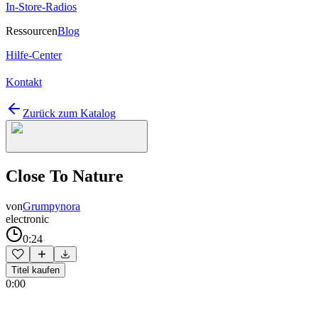
In-Store-Radios
Ressourcen
Blog
Hilfe-Center
Kontakt
Zurück zum Katalog
Close To Nature
von
Grumpynora
electronic
0:24
Titel kaufen
0:00