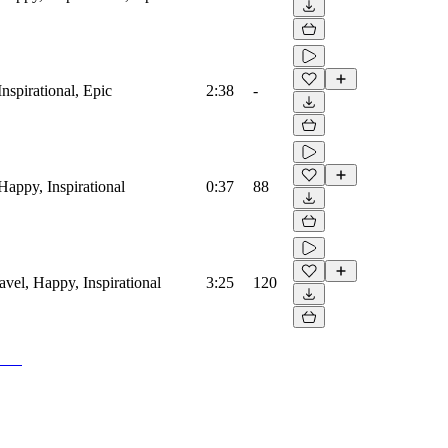
Inspirational, Epic
2:38
-
Happy, Inspirational
0:37
88
avel, Happy, Inspirational
3:25
120