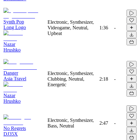
Synth Pop
Electronic, Synthesizer,
Long Logo
Videogame, Neutral,
1:36
-
Upbeat
Nazar
Hrushko
Danger
Electronic, Synthesizer,
Asia Travel
Clubbing, Neutral,
2:18
-
Energetic
Nazar
Hrushko
Electronic, Synthesizer,
2:47
-
Bass, Neutral
No Regrets
DJ35X