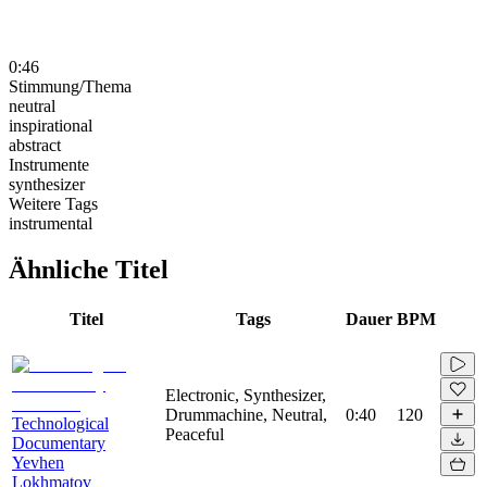
0:46
Stimmung/Thema
neutral
inspirational
abstract
Instrumente
synthesizer
Weitere Tags
instrumental
Ähnliche Titel
Titel
Tags
Dauer
BPM
Electronic, Synthesizer,
Drummachine, Neutral,
0:40
120
Technological
Peaceful
Documentary
Yevhen
Lokhmatov