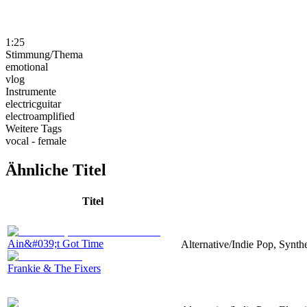
1:25
Stimmung/Thema
emotional
vlog
Instrumente
electricguitar
electroamplified
Weitere Tags
vocal - female
Ähnliche Titel
Titel
Ain&#039;t Got Time
Alternative/Indie Pop, Synthe
Frankie & The Fixers