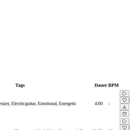
Tags
Dauer
BPM
sizer, Electricguitar, Emotional, Energetic
4:00
-