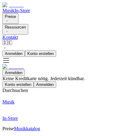
Musik
In-Store
Preise
Ressourcen
Kontakt
🇩🇪
Anmelden
Konto erstellen
Anmelden
Keine Kreditkarte nötig. Jederzeit kündbar.
Konto erstellen
Anmelden
Durchsuchen
Musik
In-Store
Preise
Musikkatalog