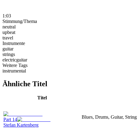
1:03
Stimmung/Thema
neutral
upbeat
travel
Instrumente
guitar
strings
electricguitar
Weitere Tags
instrumental
Ähnliche Titel
Titel
Blues, Drums, Guitar, Strings
Part 14
Stefan Kartenberg