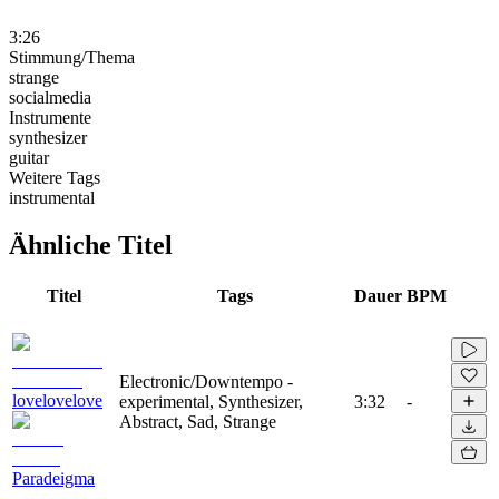
3:26
Stimmung/Thema
strange
socialmedia
Instrumente
synthesizer
guitar
Weitere Tags
instrumental
Ähnliche Titel
Titel
Tags
Dauer
BPM
Electronic/Downtempo -
lovelovelove
experimental, Synthesizer,
3:32
-
Abstract, Sad, Strange
Paradeigma