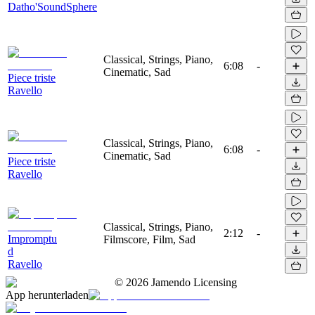
Datho'SoundSphere
Classical, Strings, Piano,
6:08
-
Cinematic, Sad
Piece triste
Ravello
Classical, Strings, Piano,
6:08
-
Cinematic, Sad
Piece triste
Ravello
Classical, Strings, Piano,
2:12
-
Impromptu
Filmscore, Film, Sad
d
Ravello
©
2026
Jamendo Licensing
App herunterladen