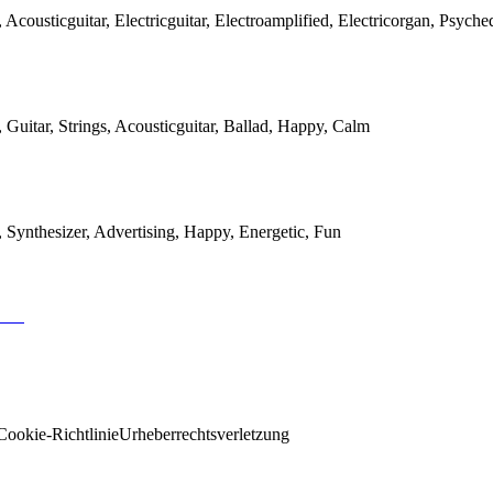
, Acousticguitar, Electricguitar, Electroamplified, Electricorgan, Psych
, Guitar, Strings, Acousticguitar, Ballad, Happy, Calm
, Synthesizer, Advertising, Happy, Energetic, Fun
Cookie-Richtlinie
Urheberrechtsverletzung