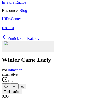
In-Store-Radios
Ressourcen
Blog
Hilfe-Center
Kontakt
Zurück zum Katalog
Winter Came Early
von
Infraction
alternative
1:50
Titel kaufen
0:00