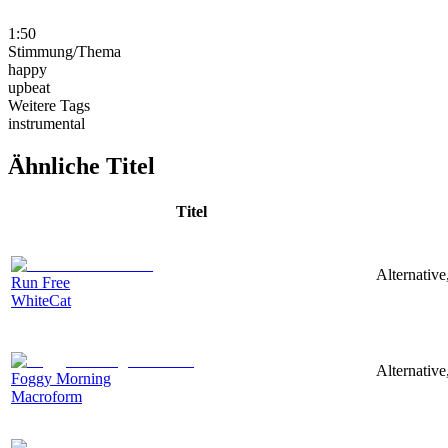
1:50
Stimmung/Thema
happy
upbeat
Weitere Tags
instrumental
Ähnliche Titel
Titel
Alternative
Run Free
WhiteCat
Alternative
Foggy Morning
Macroform