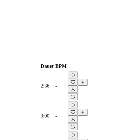
Dauer
BPM
2:36
-
3:00
-