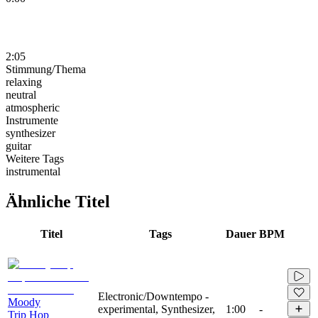
2:05
Stimmung/Thema
relaxing
neutral
atmospheric
Instrumente
synthesizer
guitar
Weitere Tags
instrumental
Ähnliche Titel
Titel
Tags
Dauer
BPM
Electronic/Downtempo -
Moody
experimental, Synthesizer,
1:00
-
Trip Hop