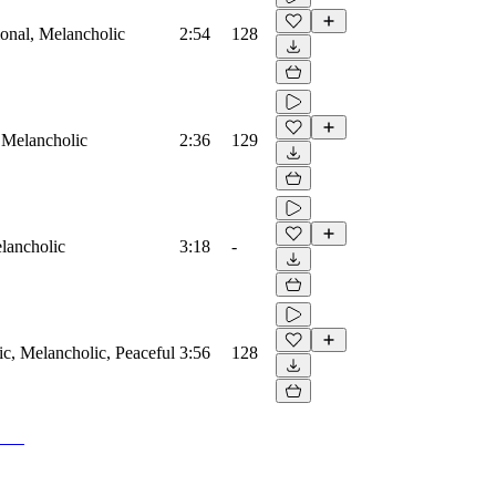
ional, Melancholic
2:54
128
, Melancholic
2:36
129
elancholic
3:18
-
ic, Melancholic, Peaceful
3:56
128