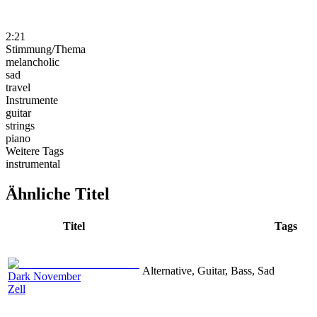
2:21
Stimmung/Thema
melancholic
sad
travel
Instrumente
guitar
strings
piano
Weitere Tags
instrumental
Ähnliche Titel
Titel
Tags
Alternative, Guitar, Bass, Sad
Dark November
Zell