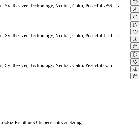
ut, Synthesizer, Technology, Neutral, Calm, Peaceful
2:56
-
ut, Synthesizer, Technology, Neutral, Calm, Peaceful
1:20
-
ut, Synthesizer, Technology, Neutral, Calm, Peaceful
0:36
-
Cookie-Richtlinie
Urheberrechtsverletzung