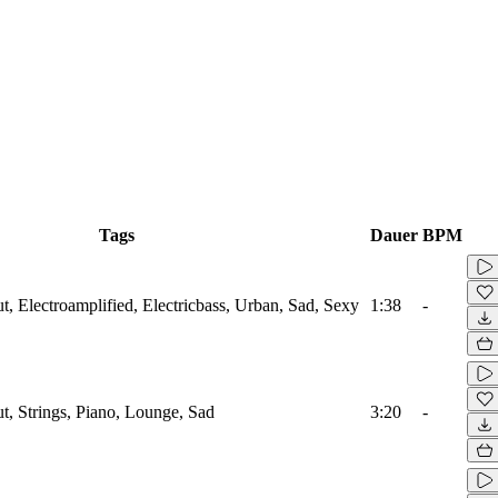
Tags
Dauer
BPM
ut, Electroamplified, Electricbass, Urban, Sad, Sexy
1:38
-
ut, Strings, Piano, Lounge, Sad
3:20
-