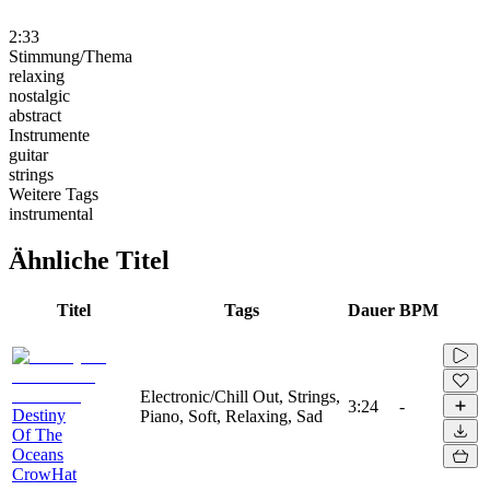
2:33
Stimmung/Thema
relaxing
nostalgic
abstract
Instrumente
guitar
strings
Weitere Tags
instrumental
Ähnliche Titel
Titel
Tags
Dauer
BPM
Electronic/Chill Out, Strings,
3:24
-
Destiny
Piano, Soft, Relaxing, Sad
Of The
Oceans
CrowHat