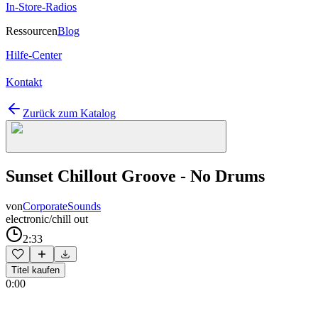
In-Store-Radios
Ressourcen
Blog
Hilfe-Center
Kontakt
Zurück zum Katalog
Sunset Chillout Groove - No Drums
von
CorporateSounds
electronic/chill out
2:33
Titel kaufen
0:00