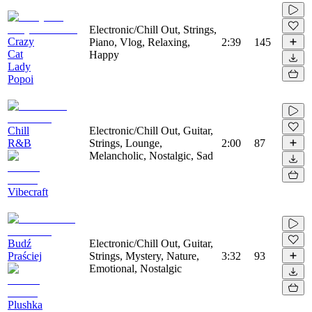
Electronic/Chill Out, Strings,
Crazy
Piano, Vlog, Relaxing,
2:39
145
Cat
Happy
Lady
Popoi
Chill
Electronic/Chill Out, Guitar,
R&B
Strings, Lounge,
2:00
87
Melancholic, Nostalgic, Sad
Vibecraft
Budź
Electronic/Chill Out, Guitar,
Praściej
Strings, Mystery, Nature,
3:32
93
Emotional, Nostalgic
Plushka