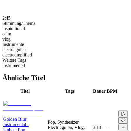
2:45
Stimmung/Thema
inspirational
calm
vlog
Instrumente
electricguitar
electroamplified
Weitere Tags
instrumental
Ähnliche Titel
Titel
Tags
Dauer
BPM
Golden Blur
Pop, Synthesizer,
Instrumental -
Electricguitar, Vlog,
3:13
-
Upbeat Pop