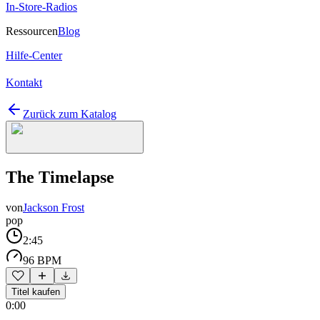
In-Store-Radios
Ressourcen
Blog
Hilfe-Center
Kontakt
Zurück zum Katalog
The Timelapse
von
Jackson Frost
pop
2:45
96 BPM
Titel kaufen
0:00