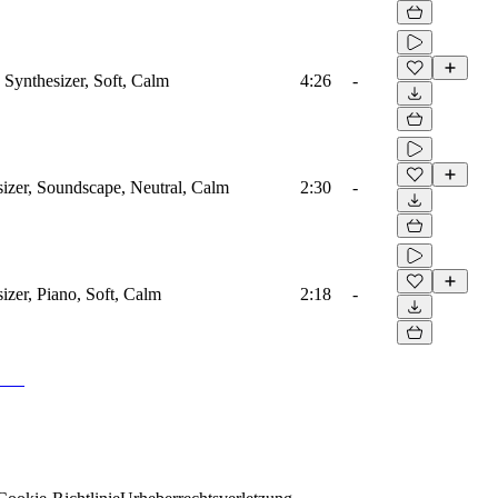
 Synthesizer, Soft, Calm
4:26
-
sizer, Soundscape, Neutral, Calm
2:30
-
sizer, Piano, Soft, Calm
2:18
-