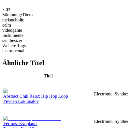
3:03
Stimmung/Thema
melancholic
calm
videogame
Instrumente
synthesizer
Weitere Tags
instrumental
Ähnliche Titel
Titel
Electronic, Synthe
Abstract Chill Relax Hip Hop Loop
Yevhen Lokhmatov
Electronic, Synthes
Vermos: Exoplanet