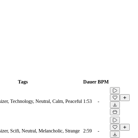
Tags
Dauer
BPM
sizer, Technology, Neutral, Calm, Peaceful
1:53
-
izer, Scifi, Neutral, Melancholic, Strange
2:59
-