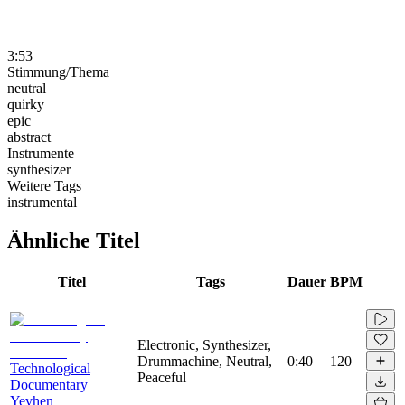
3:53
Stimmung/Thema
neutral
quirky
epic
abstract
Instrumente
synthesizer
Weitere Tags
instrumental
Ähnliche Titel
Titel
Tags
Dauer
BPM
Electronic, Synthesizer,
Drummachine, Neutral,
0:40
120
Technological
Peaceful
Documentary
Yevhen