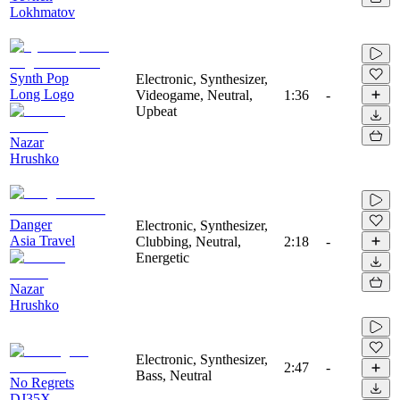
Lokhmatov
Synth Pop
Electronic, Synthesizer,
Long Logo
Videogame, Neutral,
1:36
-
Upbeat
Nazar
Hrushko
Danger
Electronic, Synthesizer,
Asia Travel
Clubbing, Neutral,
2:18
-
Energetic
Nazar
Hrushko
Electronic, Synthesizer,
2:47
-
Bass, Neutral
No Regrets
DJ35X