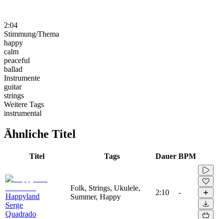
2:04
Stimmung/Thema
happy
calm
peaceful
ballad
Instrumente
guitar
strings
Weitere Tags
instrumental
Ähnliche Titel
Titel
Tags
Dauer
BPM
Folk, Strings, Ukulele,
2:10
-
Happyland
Summer, Happy
Serge
Quadrado