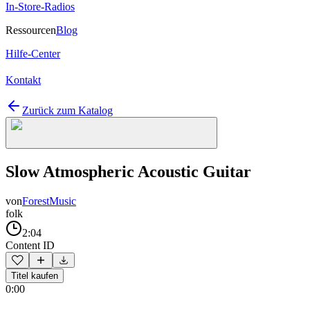
In-Store-Radios
Ressourcen
Blog
Hilfe-Center
Kontakt
Zurück zum Katalog
Slow Atmospheric Acoustic Guitar
von
ForestMusic
folk
2:04
Content ID
Titel kaufen
0:00