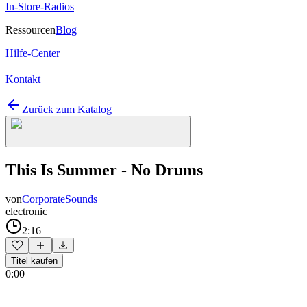
In-Store-Radios
Ressourcen
Blog
Hilfe-Center
Kontakt
Zurück zum Katalog
This Is Summer - No Drums
von
CorporateSounds
electronic
2:16
Titel kaufen
0:00