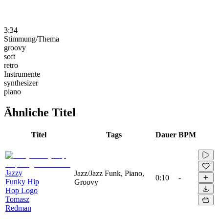
3:34
Stimmung/Thema
groovy
soft
retro
Instrumente
synthesizer
piano
Ähnliche Titel
Titel
Tags
Dauer
BPM
Jazzy
Jazz/Jazz Funk, Piano,
0:10
-
Funky Hip
Groovy
Hop Logo
Tomasz
Redman