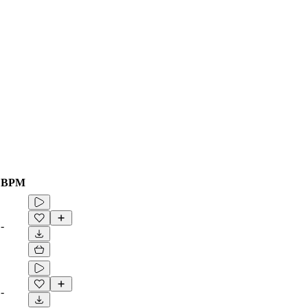
BPM
-
-