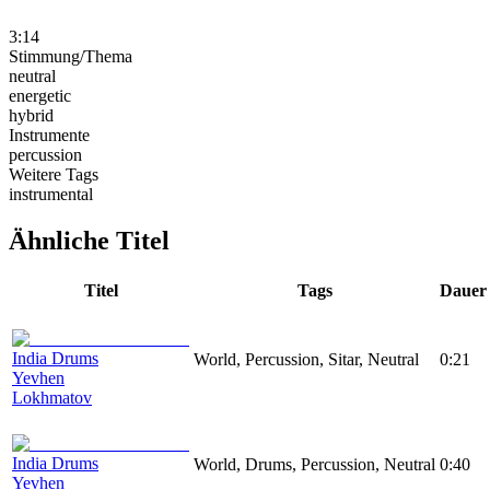
3:14
Stimmung/Thema
neutral
energetic
hybrid
Instrumente
percussion
Weitere Tags
instrumental
Ähnliche Titel
Titel
Tags
Dauer
India Drums
World, Percussion, Sitar, Neutral
0:21
Yevhen
Lokhmatov
India Drums
World, Drums, Percussion, Neutral
0:40
Yevhen