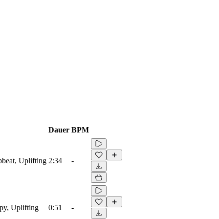
Dauer
BPM
beat, Uplifting
2:34
-
py, Uplifting
0:51
-