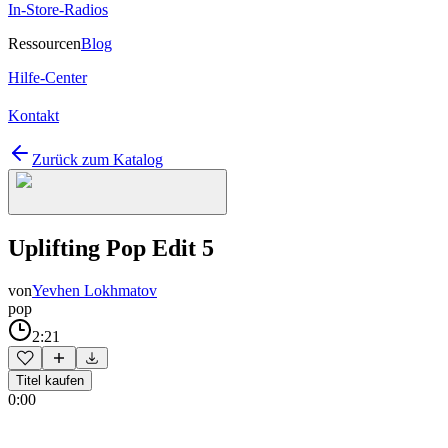
In-Store-Radios
Ressourcen
Blog
Hilfe-Center
Kontakt
Zurück zum Katalog
Uplifting Pop Edit 5
von
Yevhen Lokhmatov
pop
2:21
Titel kaufen
0:00