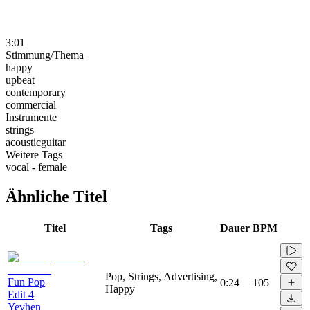
3:01
Stimmung/Thema
happy
upbeat
contemporary
commercial
Instrumente
strings
acousticguitar
Weitere Tags
vocal - female
Ähnliche Titel
Titel
Tags
Dauer
BPM
Pop, Strings, Advertising,
Fun Pop
0:24
105
Happy
Edit 4
Yevhen