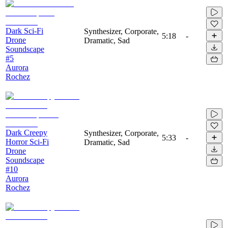
Dark Sci-Fi
Synthesizer, Corporate,
5:18
-
Drone
Dramatic, Sad
Soundscape
#5
Aurora
Rochez
Dark Creepy
Synthesizer, Corporate,
5:33
-
Horror Sci-Fi
Dramatic, Sad
Drone
Soundscape
#10
Aurora
Rochez