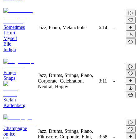
Sometimes
Jazz, Piano, Melancholic
6:14
-
I Hurt
Myself
Elle
Indigo
Finger
Jazz, Drums, Strings, Piano,
Snaps
Corporate, Celebration,
3:11
-
Neutral, Happy
Stefan
Kartenberg
Champagne
Jazz, Drums, Strings, Piano,
on ice
Filmscore, Corporate, Film,
3:58
-